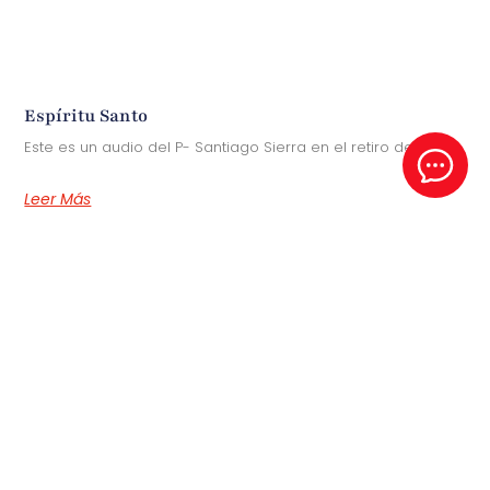
Espíritu Santo
Este es un audio del P- Santiago Sierra en el retiro de 2025
Leer Más
Enlaces
Inicio
Áreas
Eventos
Nosotros
Contacto
Centros