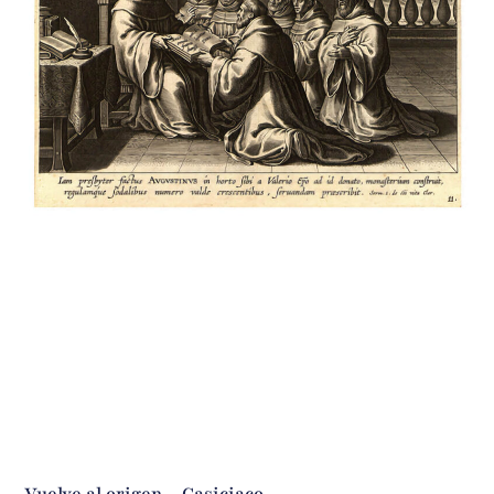
Vuelve al origen – Casiciaco