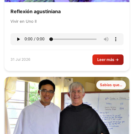
Reflexión agustiniana
Vivir en Uno II
Leer más →
31 Jul 2026
Sabías que…