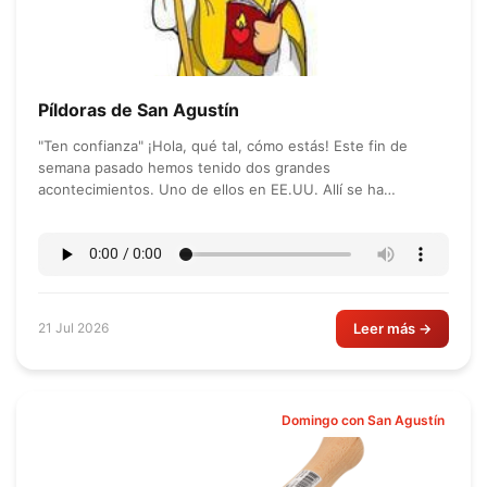
Píldoras de San Agustín
"Ten confianza" ¡Hola, qué tal, cómo estás! Este fin de
semana pasado hemos tenido dos grandes
acontecimientos. Uno de ellos en EE.UU. Allí se ha
declarado España campeona del mundo...
Leer más →
21 Jul 2026
Domingo con San Agustín