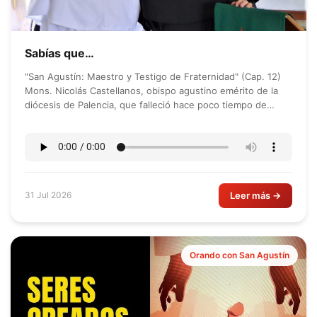
Sabías que…
"San Agustín: Maestro y Testigo de Fraternidad" (Cap. 12)
Mons. Nicolás Castellanos, obispo agustino emérito de la
diócesis de Palencia, que falleció hace poco tiempo de
misionero en Bolivia, nos...
Leer más →
31 Jul 2026
Orando con San Agustín