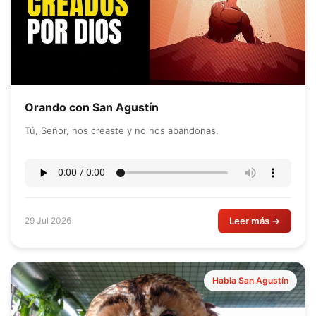
Orando con San Agustín
Tú, Señor, nos creaste y no nos abandonas.
Leer más →
29 Jul 2026
Habla San Agustín