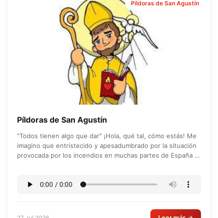
Píldoras de San Agustín
Píldoras de San Agustín
"Todos tienen algo que dar" ¡Hola, qué tal, cómo estás! Me
imagino que entristecido y apesadumbrado por la situación
provocada por los incendios en muchas partes de España y
también...
Leer más →
27 Jul 2026