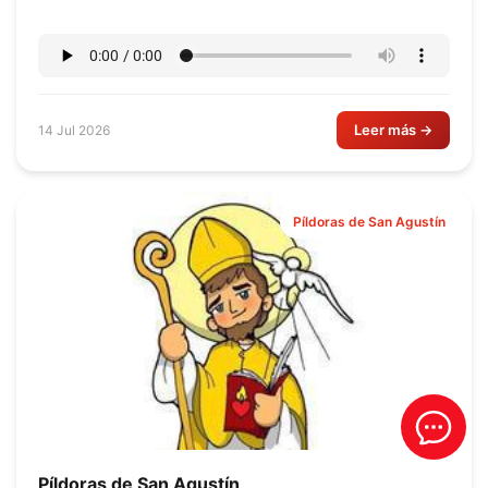
Leer más →
14 Jul 2026
Píldoras de San Agustín
Píldoras de San Agustín