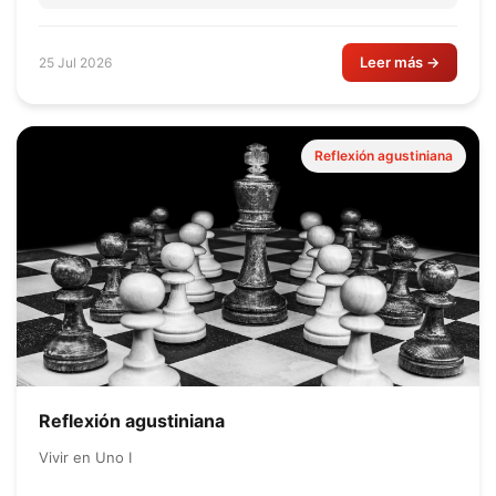
Leer más →
25 Jul 2026
Reflexión agustiniana
Reflexión agustiniana
Vivir en Uno I