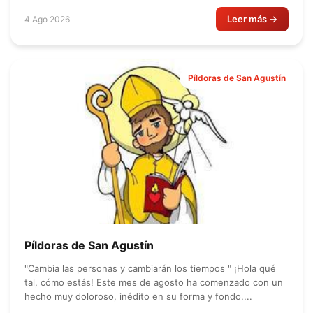
Leer más →
4 Ago 2026
Píldoras de San Agustín
Píldoras de San Agustín
"Cambia las personas y cambiarán los tiempos " ¡Hola qué
tal, cómo estás! Este mes de agosto ha comenzado con un
hecho muy doloroso, inédito en su forma y fondo....