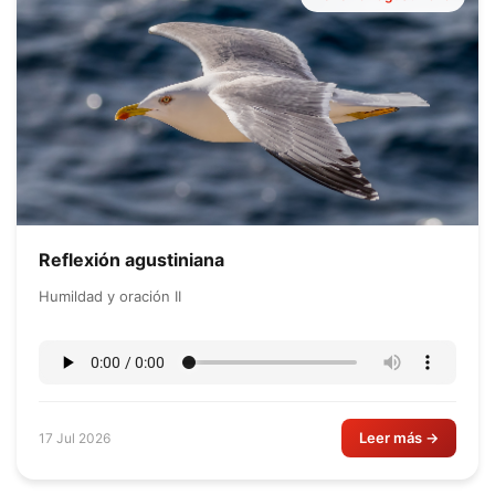
Reflexión agustiniana
Humildad y oración II
Leer más →
17 Jul 2026