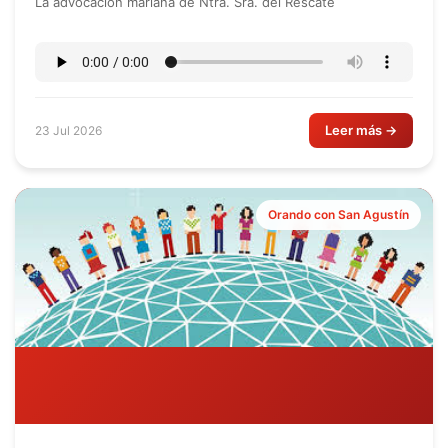
La advocación mariana de Ntra. Sra. del Rescate
Leer más →
23 Jul 2026
Orando con San Agustín