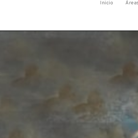
Inicio
Área