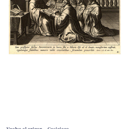
Vuelve al origen – Casiciaco