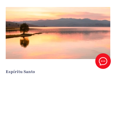
Espíritu Santo
Este es un audio del P- Santiago Sierra en el retiro de 2025
Leer Más