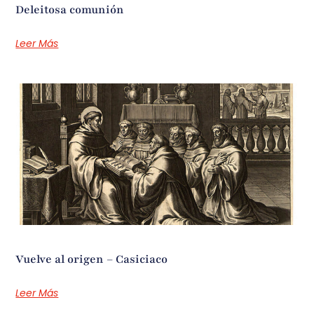
Deleitosa comunión
Leer Más
Vuelve al origen – Casiciaco
Leer Más